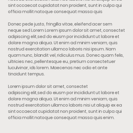
sint occaecat cupidatat non proident, sunt in culpa qui
officia mollit natoque consequat massa quis
Donec pede justo, fringilla vitae, eleifend acer sem
neque sed Lorem Lorem ipsum dolor sit amet, consectet
adipiscing elit,sed do eiusm por incididunt ut labore et
dolore magna aliqua. Ut enim ad minim veniam, quis
nostrud exercitation ullamco laboris nisi ipsum. Nam
quam nunc, blandit vel, ridiculus mus. Donec quam felis,
ultricies nec, pellentesque eu, pretium consectetuer
luculvinar, ids lorem. Maecenas nec odio et ante
tincidunt tempus.
Lorem ipsum dolor sit amet, consectet
adipiscing elit,sed do eiusm por incididunt ut labore et
dolore magna aliqua. Ut enim ad minim veniam, quis
nostrud exercitation ullamco laboris nisi ut aliquip ex ea
sint occaecat cupidatat non proident, sunt in culpa qui
officia mollit natoque consequat massa quis enim.