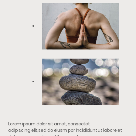
Lorem ipsum dolor sit amet, consectet
adipiscing elit,sed do eiusm por incididunt ut labore et