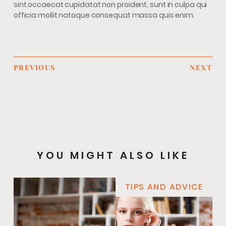
sint occaecat cupidatat non proident, sunt in culpa qui
officia mollit natoque consequat massa quis enim.
PREVIOUS
NEXT
YOU MIGHT ALSO LIKE
TIPS AND ADVICE