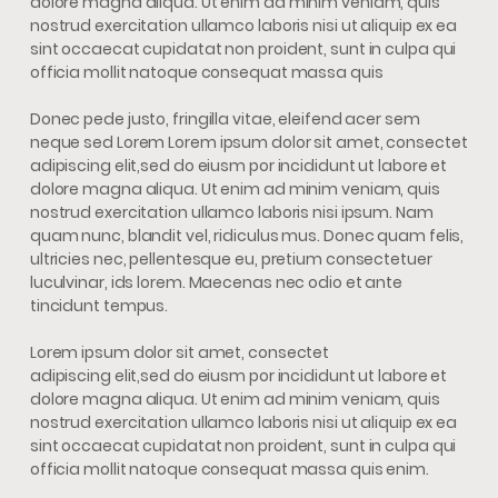
dolore magna aliqua. Ut enim ad minim veniam, quis
nostrud exercitation ullamco laboris nisi ut aliquip ex ea
sint occaecat cupidatat non proident, sunt in culpa qui
officia mollit natoque consequat massa quis
Donec pede justo, fringilla vitae, eleifend acer sem
neque sed Lorem Lorem ipsum dolor sit amet, consectet
adipiscing elit,sed do eiusm por incididunt ut labore et
dolore magna aliqua. Ut enim ad minim veniam, quis
nostrud exercitation ullamco laboris nisi ipsum. Nam
quam nunc, blandit vel, ridiculus mus. Donec quam felis,
ultricies nec, pellentesque eu, pretium consectetuer
luculvinar, ids lorem. Maecenas nec odio et ante
tincidunt tempus.
Lorem ipsum dolor sit amet, consectet
adipiscing elit,sed do eiusm por incididunt ut labore et
dolore magna aliqua. Ut enim ad minim veniam, quis
nostrud exercitation ullamco laboris nisi ut aliquip ex ea
sint occaecat cupidatat non proident, sunt in culpa qui
officia mollit natoque consequat massa quis enim.