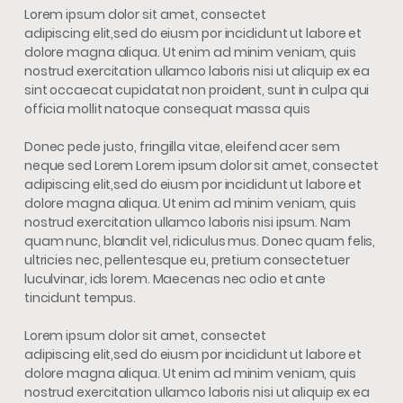
Lorem ipsum dolor sit amet, consectet
adipiscing elit,sed do eiusm por incididunt ut labore et
dolore magna aliqua. Ut enim ad minim veniam, quis
nostrud exercitation ullamco laboris nisi ut aliquip ex ea
sint occaecat cupidatat non proident, sunt in culpa qui
officia mollit natoque consequat massa quis
Donec pede justo, fringilla vitae, eleifend acer sem
neque sed Lorem Lorem ipsum dolor sit amet, consectet
adipiscing elit,sed do eiusm por incididunt ut labore et
dolore magna aliqua. Ut enim ad minim veniam, quis
nostrud exercitation ullamco laboris nisi ipsum. Nam
quam nunc, blandit vel, ridiculus mus. Donec quam felis,
ultricies nec, pellentesque eu, pretium consectetuer
luculvinar, ids lorem. Maecenas nec odio et ante
tincidunt tempus.
Lorem ipsum dolor sit amet, consectet
adipiscing elit,sed do eiusm por incididunt ut labore et
dolore magna aliqua. Ut enim ad minim veniam, quis
nostrud exercitation ullamco laboris nisi ut aliquip ex ea